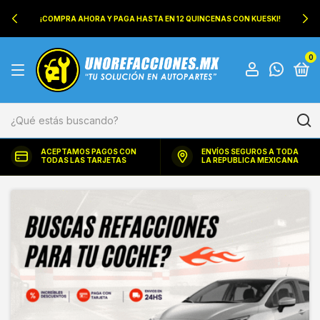
¡COMPRA AHORA Y PAGA HASTA EN 12 QUINCENAS CON KUESKI!
0
ACEPTAMOS PAGOS CON
ENVÍOS SEGUROS A TODA
TODAS LAS TARJETAS
LA REPUBLICA MEXICANA