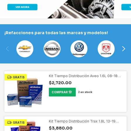
¡Refacciones para todas las marcas y modelos!
Kit Tiempo Distribución Aveo 1.6L 08-18
GRATIS
ACDELCO 19366244
$2,720.00
2
en stock
Kit Tiempo Distribución Trax 1.8L 13-19
GRATIS
ACDELCO 19389952
$3,880.00