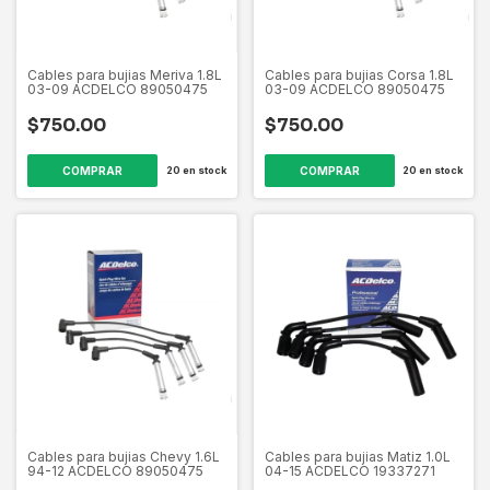
Cables para bujias Meriva 1.8L
Cables para bujias Corsa 1.8L
03-09 ACDELCO 89050475
03-09 ACDELCO 89050475
$750.00
$750.00
20
en stock
20
en stock
Cables para bujias Chevy 1.6L
Cables para bujias Matiz 1.0L
94-12 ACDELCO 89050475
04-15 ACDELCO 19337271