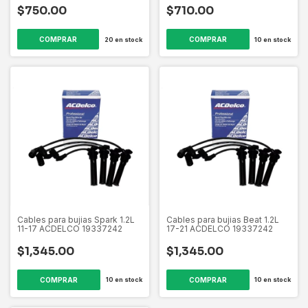
$750.00
$710.00
20
en stock
10
en stock
Cables para bujias Spark 1.2L
Cables para bujias Beat 1.2L
11-17 ACDELCO 19337242
17-21 ACDELCO 19337242
$1,345.00
$1,345.00
10
en stock
10
en stock