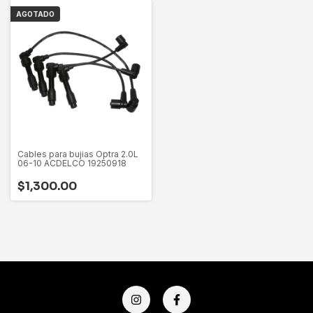
AGOTADO
Cables para bujias Optra 2.0L
06-10 ACDELCO 19250918
$1,300.00