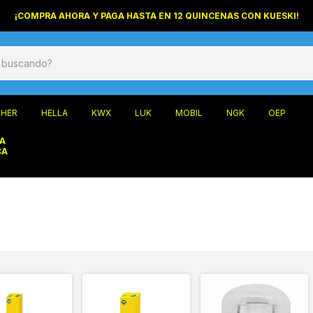
¡COMPRA AHORA Y PAGA HASTA EN 12 QUINCENAS CON KUESKI!
HER
HELLA
KWX
LUK
MOBIL
NGK
OEP
 A
CA