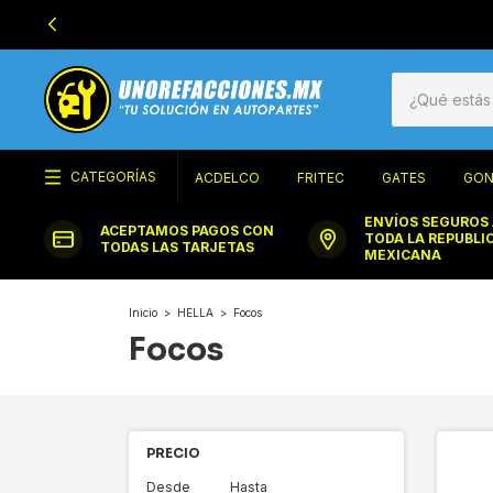
CATEGORÍAS
ACDELCO
FRITEC
GATES
GON
ENVÍOS SEGUROS
ACEPTAMOS PAGOS CON
TODA LA REPUBLI
TODAS LAS TARJETAS
MEXICANA
Inicio
>
HELLA
>
Focos
Focos
PRECIO
Desde
Hasta