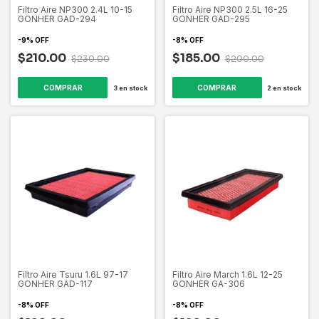
Filtro Aire NP300 2.4L 10-15
Filtro Aire NP300 2.5L 16-25
GONHER GAD-294
GONHER GAD-295
-
9
%
OFF
-
8
%
OFF
$210.00
$185.00
$230.00
$200.00
3
en stock
2
en stock
Filtro Aire Tsuru 1.6L 97-17
Filtro Aire March 1.6L 12-25
GONHER GAD-117
GONHER GA-306
-
8
%
OFF
-
8
%
OFF